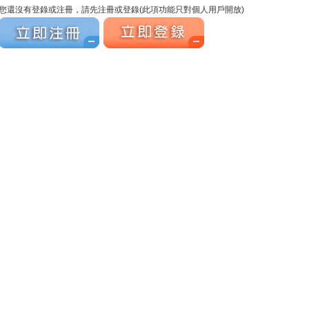
您還沒有登錄或注冊，請先注冊或登錄(此項功能只對個人用戶開放)
立刻注冊
立刻注冊